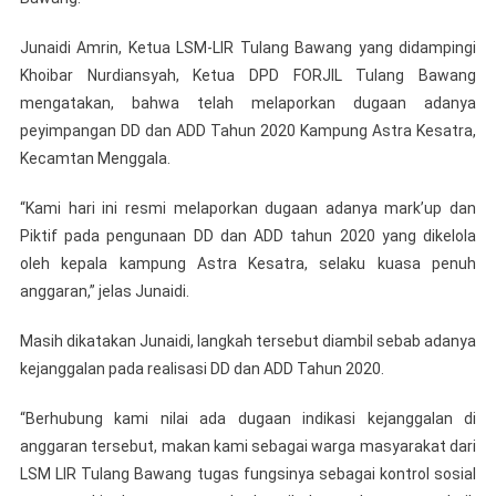
Junaidi Amrin, Ketua LSM-LIR Tulang Bawang yang didampingi
Khoibar Nurdiansyah, Ketua DPD FORJIL Tulang Bawang
mengatakan, bahwa telah melaporkan dugaan adanya
peyimpangan DD dan ADD Tahun 2020 Kampung Astra Kesatra,
Kecamtan Menggala.
“Kami hari ini resmi melaporkan dugaan adanya mark’up dan
Piktif pada pengunaan DD dan ADD tahun 2020 yang dikelola
oleh kepala kampung Astra Kesatra, selaku kuasa penuh
anggaran,” jelas Junaidi.
Masih dikatakan Junaidi, langkah tersebut diambil sebab adanya
kejanggalan pada realisasi DD dan ADD Tahun 2020.
“Berhubung kami nilai ada dugaan indikasi kejanggalan di
anggaran tersebut, makan kami sebagai warga masyarakat dari
LSM LIR Tulang Bawang tugas fungsinya sebagai kontrol sosial