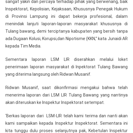
sangat yakin dan percaya terhadap pihak yang berwenang, baik
Inspektorat, Kepolisian, Kejaksaan, Khususnya Penegak Hukum
di Provinsi Lampung ini dapat bekerja profesional, dalam
menindak lanjuti laporan-laporan masyarakat khususnya di
Tulang bawang, demi terciptanya kabupaten yang bersih tanpa
ada Dugaan Kolusi, Korupsi,dan Nipotisme (KKN,” kata Junaidi AR
kepada Tim Media.
Sementara laporan LSM LIR diserahkan melalui loket
penerimaan laporan masyarakat di Inpektorat Tulang Bawang
yang diterima langsung oleh Ridwan Musanif.
Ridwan Musanif, saat dikonfirmasi mengakui bahwa telah
menerima laporan dari LSM LIR Tulang Bawang yang nantinya
akan diteruskan ke Inspektur Inspektorat setempat.
‘Berkas laporan dari LSM-LIR telah kami terima dan nanti akan
kami sampaikan kepada Inspektur Inspektorat. Sementara ini
kita tunggu dulu proses selanjutnya pak, Kebetulan Inspektur