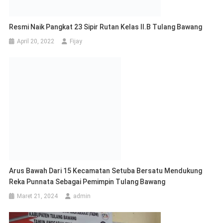
Arus Bawah Dari 15 Kecamatan Setuba Bersatu Mendukung
Reka Punnata Sebagai Pemimpin Tulang Bawang
Maret 21, 2024
admin
Kesbangpol Tuba Gelar Kewaspadaan Deteksi Gangguan
Gerakan Radikalisme ISIS
Desember 9, 2019
Fijay
Tinggalkan Balasan