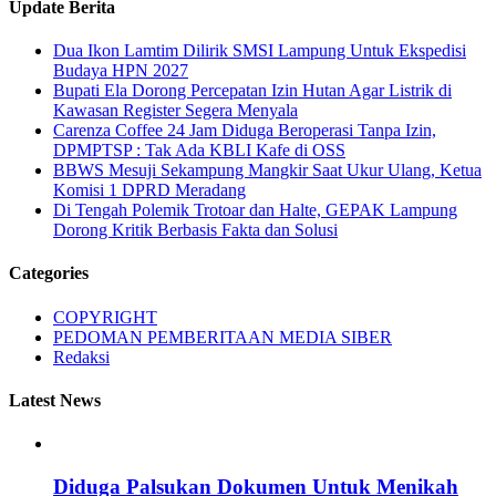
Update Berita
Dua Ikon Lamtim Dilirik SMSI Lampung Untuk Ekspedisi
Budaya HPN 2027
Bupati Ela Dorong Percepatan Izin Hutan Agar Listrik di
Kawasan Register Segera Menyala
Carenza Coffee 24 Jam Diduga Beroperasi Tanpa Izin,
DPMPTSP : Tak Ada KBLI Kafe di OSS
BBWS Mesuji Sekampung Mangkir Saat Ukur Ulang, Ketua
Komisi 1 DPRD Meradang
Di Tengah Polemik Trotoar dan Halte, GEPAK Lampung
Dorong Kritik Berbasis Fakta dan Solusi
Categories
COPYRIGHT
PEDOMAN PEMBERITAAN MEDIA SIBER
Redaksi
Latest News
Diduga Palsukan Dokumen Untuk Menikah