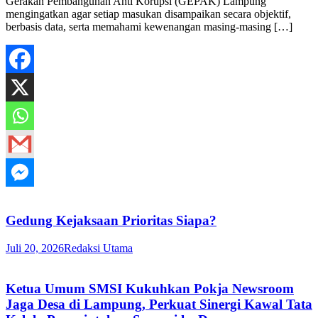
Gerakan Pembangunan Anti Korupsi (GEPAK) Lampung
mengingatkan agar setiap masukan disampaikan secara objektif,
berbasis data, serta memahami kewenangan masing-masing […]
Gedung Kejaksaan Prioritas Siapa?
Juli 20, 2026
Redaksi Utama
Ketua Umum SMSI Kukuhkan Pokja Newsroom
Jaga Desa di Lampung, Perkuat Sinergi Kawal Tata