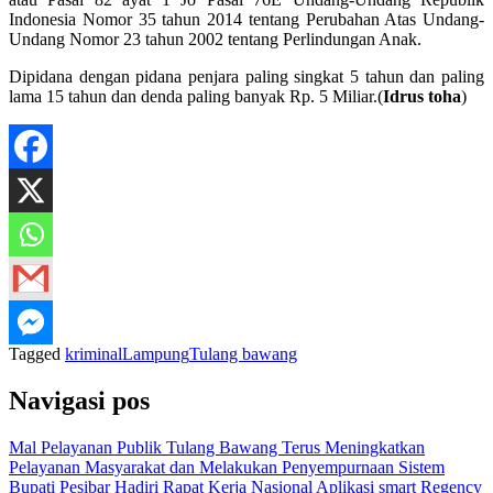
Indonesia Nomor 35 tahun 2014 tentang Perubahan Atas Undang-
Undang Nomor 23 tahun 2002 tentang Perlindungan Anak.
Dipidana dengan pidana penjara paling singkat 5 tahun dan paling
lama 15 tahun dan denda paling banyak Rp. 5 Miliar.(
Idrus toha
)
Tagged
kriminal
Lampung
Tulang bawang
Navigasi pos
Mal Pelayanan Publik Tulang Bawang Terus Meningkatkan
Pelayanan Masyarakat dan Melakukan Penyempurnaan Sistem
Bupati Pesibar Hadiri Rapat Kerja Nasional Aplikasi smart Regency