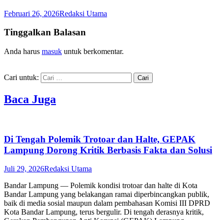
Februari 26, 2026
Redaksi Utama
Tinggalkan Balasan
Anda harus
masuk
untuk berkomentar.
Cari untuk:
Baca Juga
Di Tengah Polemik Trotoar dan Halte, GEPAK
Lampung Dorong Kritik Berbasis Fakta dan Solusi
Juli 29, 2026
Redaksi Utama
Bandar Lampung — Polemik kondisi trotoar dan halte di Kota
Bandar Lampung yang belakangan ramai diperbincangkan publik,
baik di media sosial maupun dalam pembahasan Komisi III DPRD
Kota Bandar Lampung, terus bergulir. Di tengah derasnya kritik,