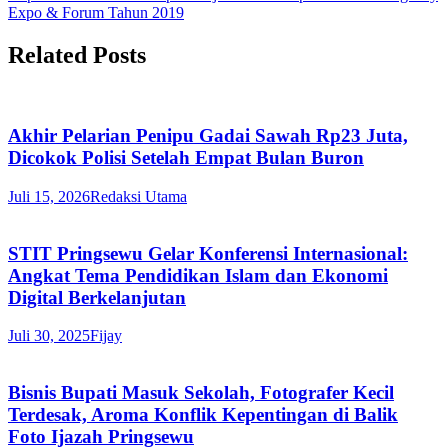
Expo & Forum Tahun 2019
Related Posts
Akhir Pelarian Penipu Gadai Sawah Rp23 Juta,
Dicokok Polisi Setelah Empat Bulan Buron
Juli 15, 2026
Redaksi Utama
STIT Pringsewu Gelar Konferensi Internasional:
Angkat Tema Pendidikan Islam dan Ekonomi
Digital Berkelanjutan
Juli 30, 2025
Fijay
Bisnis Bupati Masuk Sekolah, Fotografer Kecil
Terdesak, Aroma Konflik Kepentingan di Balik
Foto Ijazah Pringsewu