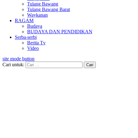
Tulang Bawang
Tulang Bawang Barat
Waykanan
RAGAM
Budaya
BUDAYA DAN PENDIDIKAN
Serba-serbi
Berita Tv
Video
site mode button
Cari untuk: