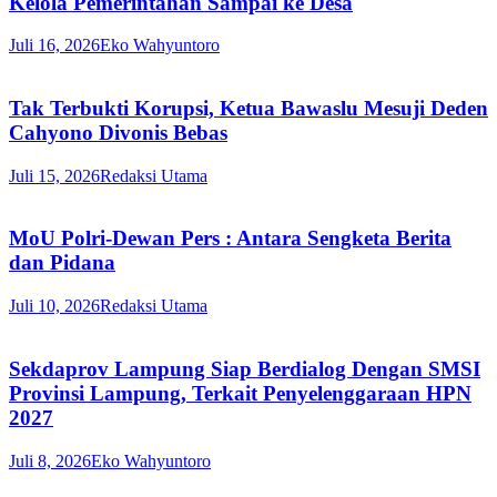
Kelola Pemerintahan Sampai ke Desa
Juli 16, 2026
Eko Wahyuntoro
Tak Terbukti Korupsi, Ketua Bawaslu Mesuji Deden
Cahyono Divonis Bebas
Juli 15, 2026
Redaksi Utama
MoU Polri-Dewan Pers : Antara Sengketa Berita
dan Pidana
Juli 10, 2026
Redaksi Utama
Sekdaprov Lampung Siap Berdialog Dengan SMSI
Provinsi Lampung, Terkait Penyelenggaraan HPN
2027
Juli 8, 2026
Eko Wahyuntoro