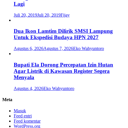
Lagi
Juli 20, 2019
Juli 20, 2019
Fijay
Dua Ikon Lamtim Dilirik SMSI Lampung
Untuk Ekspedisi Budaya HPN 2027
Agustus 6, 2026
Agustus 7, 2026
Eko Wahyuntoro
Bupati Ela Dorong Percepatan Izin Hutan
Agar Listrik di Kawasan Register Segera
Menyala
Agustus 4, 2026
Eko Wahyuntoro
Meta
Masuk
Feed entri
Feed komentar
WordPress.org