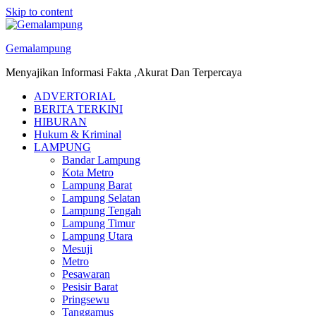
Skip to content
Gemalampung
Menyajikan Informasi Fakta ,Akurat Dan Terpercaya
ADVERTORIAL
BERITA TERKINI
HIBURAN
Hukum & Kriminal
LAMPUNG
Bandar Lampung
Kota Metro
Lampung Barat
Lampung Selatan
Lampung Tengah
Lampung Timur
Lampung Utara
Mesuji
Metro
Pesawaran
Pesisir Barat
Pringsewu
Tanggamus