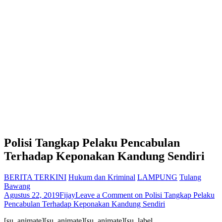
Polisi Tangkap Pelaku Pencabulan
Terhadap Keponakan Kandung Sendiri
BERITA TERKINI
Hukum dan Kriminal
LAMPUNG
Tulang
Bawang
Agustus 22, 2019
Fijay
Leave a Comment
on Polisi Tangkap Pelaku
Pencabulan Terhadap Keponakan Kandung Sendiri
[su_animate][su_animate][su_animate][su_label