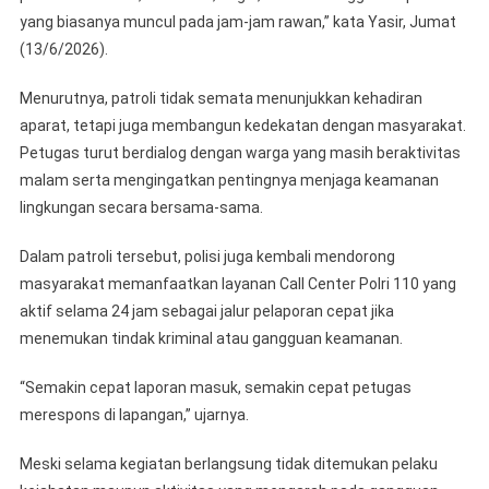
yang biasanya muncul pada jam-jam rawan,” kata Yasir, Jumat
(13/6/2026).
Menurutnya, patroli tidak semata menunjukkan kehadiran
aparat, tetapi juga membangun kedekatan dengan masyarakat.
Petugas turut berdialog dengan warga yang masih beraktivitas
malam serta mengingatkan pentingnya menjaga keamanan
lingkungan secara bersama-sama.
Dalam patroli tersebut, polisi juga kembali mendorong
masyarakat memanfaatkan layanan Call Center Polri 110 yang
aktif selama 24 jam sebagai jalur pelaporan cepat jika
menemukan tindak kriminal atau gangguan keamanan.
“Semakin cepat laporan masuk, semakin cepat petugas
merespons di lapangan,” ujarnya.
Meski selama kegiatan berlangsung tidak ditemukan pelaku