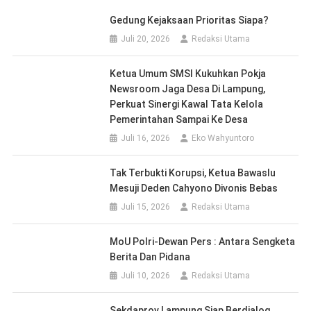
Gedung Kejaksaan Prioritas Siapa?
Juli 20, 2026
Redaksi Utama
Ketua Umum SMSI Kukuhkan Pokja
Newsroom Jaga Desa Di Lampung,
Perkuat Sinergi Kawal Tata Kelola
Pemerintahan Sampai Ke Desa
Juli 16, 2026
Eko Wahyuntoro
Tak Terbukti Korupsi, Ketua Bawaslu
Mesuji Deden Cahyono Divonis Bebas
Juli 15, 2026
Redaksi Utama
MoU Polri-Dewan Pers : Antara Sengketa
Berita Dan Pidana
Juli 10, 2026
Redaksi Utama
Sekdaprov Lampung Siap Berdialog