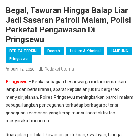
Begal, Tawuran Hingga Balap Liar
Jadi Sasaran Patroli Malam, Polisi
Perketat Pengawasan Di
Pringsewu
BERITA TERKINI
Daerah
Hukum & Kriminal
LAMPUNG
Pringsewu
Redaksi Utama
Juni 12, 2026
Pringsewu
– Ketika sebagian besar warga mulai mematikan
lampu dan beristirahat, aparat kepolisian justru bergerak
menyisir jalanan. Polres Pringsewu meningkatkan patroli malam
sebagai langkah pencegahan terhadap berbagai potensi
gangguan keamanan yang kerap muncul saat aktivitas
masyarakat menurun.
Ruas jalan protokol, kawasan pertokoan, swalayan, hingga