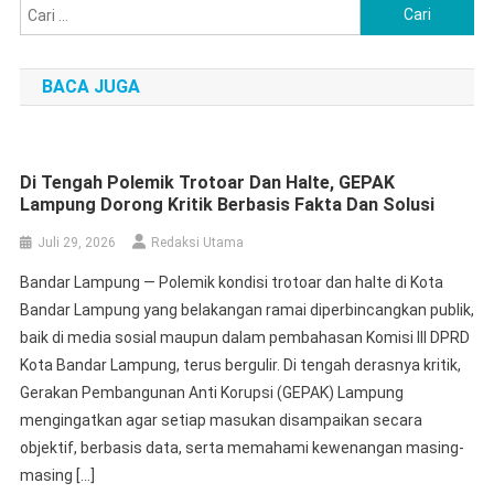
Cari
untuk:
BACA JUGA
Di Tengah Polemik Trotoar Dan Halte, GEPAK
Lampung Dorong Kritik Berbasis Fakta Dan Solusi
Juli 29, 2026
Redaksi Utama
Bandar Lampung — Polemik kondisi trotoar dan halte di Kota
Bandar Lampung yang belakangan ramai diperbincangkan publik,
baik di media sosial maupun dalam pembahasan Komisi III DPRD
Kota Bandar Lampung, terus bergulir. Di tengah derasnya kritik,
Gerakan Pembangunan Anti Korupsi (GEPAK) Lampung
mengingatkan agar setiap masukan disampaikan secara
objektif, berbasis data, serta memahami kewenangan masing-
masing […]