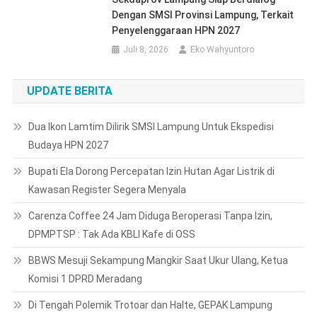
Dengan SMSI Provinsi Lampung, Terkait
Penyelenggaraan HPN 2027
Juli 8, 2026
Eko Wahyuntoro
UPDATE BERITA
Dua Ikon Lamtim Dilirik SMSI Lampung Untuk Ekspedisi
Budaya HPN 2027
Bupati Ela Dorong Percepatan Izin Hutan Agar Listrik di
Kawasan Register Segera Menyala
Carenza Coffee 24 Jam Diduga Beroperasi Tanpa Izin,
DPMPTSP : Tak Ada KBLI Kafe di OSS
BBWS Mesuji Sekampung Mangkir Saat Ukur Ulang, Ketua
Komisi 1 DPRD Meradang
Di Tengah Polemik Trotoar dan Halte, GEPAK Lampung