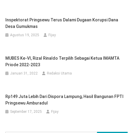
Inspektorat Pringsewu Terus Dalami Dugaan Korupsi Dana
Desa Gumukmas
Agustus 19, 2025
Fijay
MUBES Ke-VI, Rizal Rinaldo Terpilih Sebagai Ketua IMAMTA
Priode 2022-2023
Januari 31, 2022
Redaksi Utama
Rp149 Juta Lebih Dari Dispora Lampung, Hasil Bangunan FPTI
Pringsewu Amburadul
September 17, 2025
Fijay